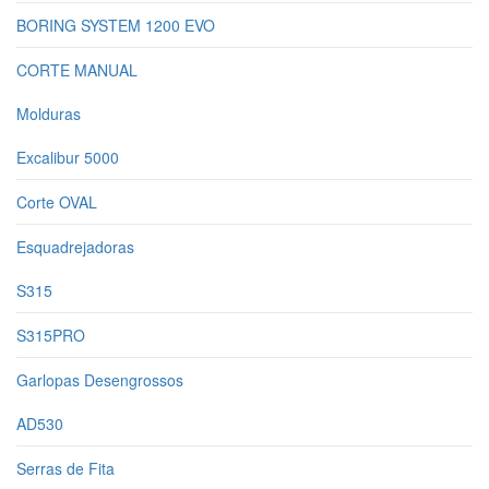
BORING SYSTEM 1200 EVO
CORTE MANUAL
Molduras
Excalibur 5000
Corte OVAL
Esquadrejadoras
S315
S315PRO
Garlopas Desengrossos
AD530
Serras de Fita