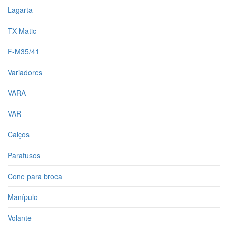
Lagarta
TX Matic
F-M35/41
Variadores
VARA
VAR
Calços
Parafusos
Cone para broca
Manípulo
Volante