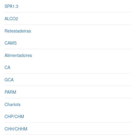
SPA1.3
ALCO2
Retestadeiras
CAMS
Alimentadores
CA
GCA
PARM
Chariots
CHP/CHM
CHH/CHHM