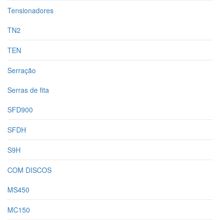
Tensionadores
TN2
TEN
Serração
Serras de fita
SFD900
SFDH
S9H
COM DISCOS
MS450
MC150