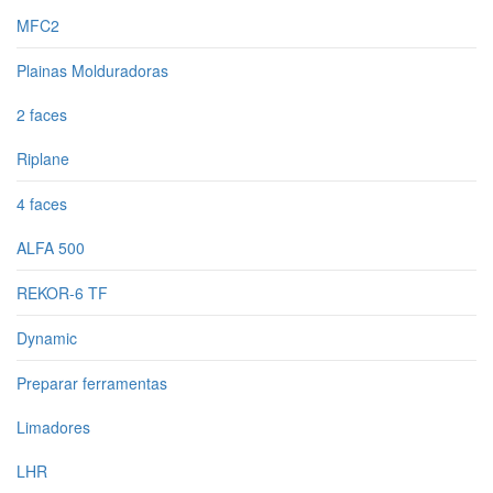
MFC2
Plainas Molduradoras
2 faces
Riplane
4 faces
ALFA 500
REKOR-6 TF
Dynamic
Preparar ferramentas
Limadores
LHR