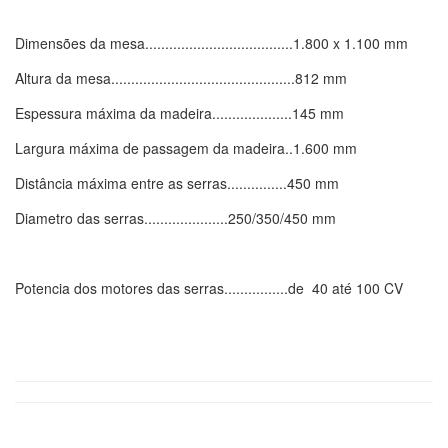
Dimensões da mesa.....................................1.800 x 1.100 mm
Altura da mesa..............................................812 mm
Espessura máxima da madeira....................145 mm
Largura máxima de passagem da madeira..1.600 mm
Distância máxima entre as serras...............450 mm
Diametro das serras.....................250/350/450 mm
Potencia dos motores das serras................de 40 até 100 CV