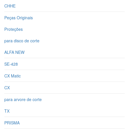
CHHE
Peças Originais
Proteções
para disco de corte
ALFA NEW
SE-428
CX Matic
CX
para arvore de corte
TX
PRISMA