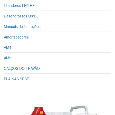
Limadores LH/LHE
Desengrossos D6/D8
Manuais de instruções
Amortecedores
AM4
AM5
CALÇOS DO TRAVÃO
PLAINAS SPBF