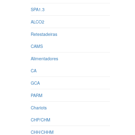
SPA1.3
ALCO2
Retestadeiras
CAMS
Alimentadores
CA
GCA
PARM
Chariots
CHP/CHM
CHH/CHHM