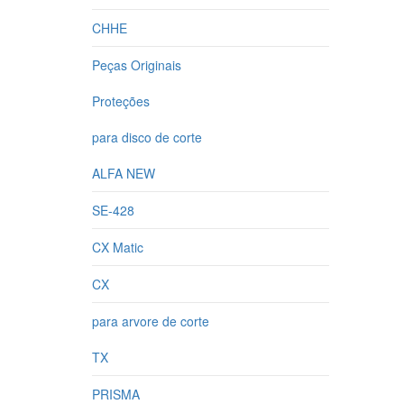
CHHE
Peças Originais
Proteções
para disco de corte
ALFA NEW
SE-428
CX Matic
CX
para arvore de corte
TX
PRISMA