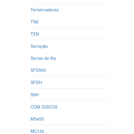
Tensionadores
TN2
TEN
Serração
Serras de fita
SFD900
SFDH
S9H
COM DISCOS
MS450
MC150