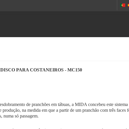
DISCO PARA COSTANEIROS - MC150
esdobramento de pranchões em tábuas, a MIDA concebeu este sistema de 
e produção, na medida em que a partir de um pranchão com três faces f
s, numa só passagem.