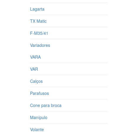
Lagarta
TX Matic
F-M35/41
Variadores
VARA
VAR
Calços
Parafusos
Cone para broca
Manípulo
Volante