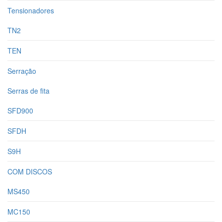
Tensionadores
TN2
TEN
Serração
Serras de fita
SFD900
SFDH
S9H
COM DISCOS
MS450
MC150