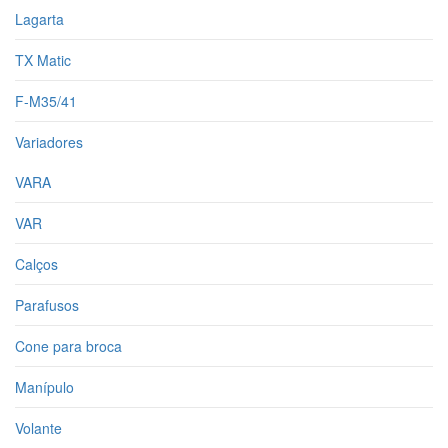
Lagarta
TX Matic
F-M35/41
Variadores
VARA
VAR
Calços
Parafusos
Cone para broca
Manípulo
Volante