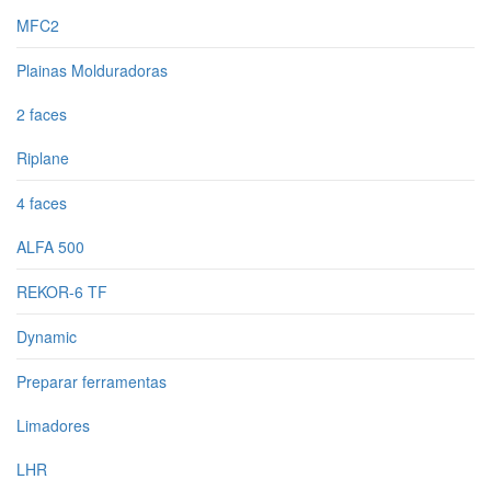
MFC2
Plainas Molduradoras
2 faces
Riplane
4 faces
ALFA 500
REKOR-6 TF
Dynamic
Preparar ferramentas
Limadores
LHR