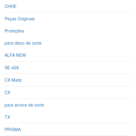
CHHE
Peças Originais
Proteções
para disco de corte
ALFA NEW
SE-428
CX Matic
CX
para arvore de corte
TX
PRISMA