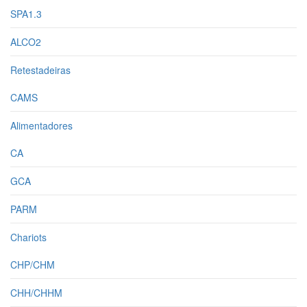
SPA1.3
ALCO2
Retestadeiras
CAMS
Alimentadores
CA
GCA
PARM
Chariots
CHP/CHM
CHH/CHHM